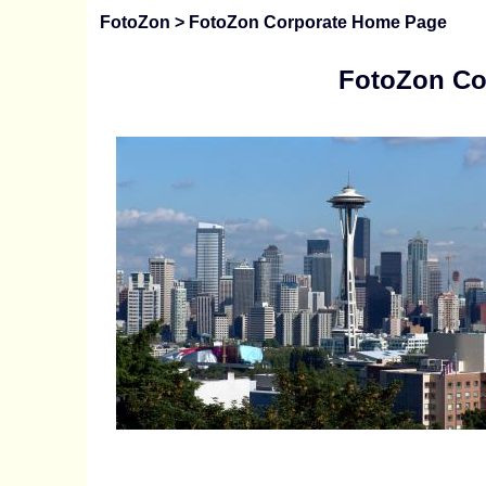
FotoZon
> FotoZon Corporate Home Page
FotoZon Co